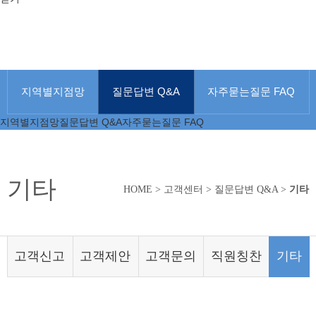
지역별지점망
질문답변 Q&A
자주묻는질문 FAQ
지역별지점망
질문답변 Q&A
자주묻는질문 FAQ
기타
HOME
>
고객센터
>
질문답변 Q&A
>
기타
고객신고
고객제안
고객문의
직원칭찬
기타