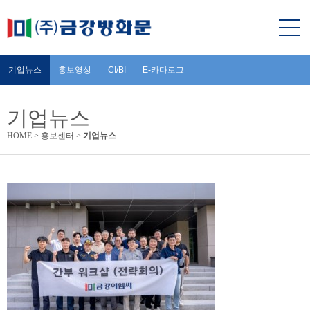
기업뉴스
홍보영상
CI/BI
E-카다로그
기업뉴스
HOME
>
홍보센터
>
기업뉴스